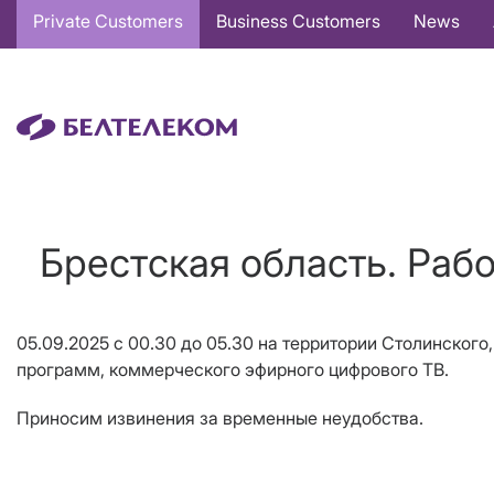
Основная
Private Customers
Business Customers
News
навигация
EN
Брестская область. Раб
05.09.2025 с 00.30 до 05.30 на территории Столинског
программ, коммерческого эфирного цифрового ТВ.
Приносим извинения за временные неудобства.