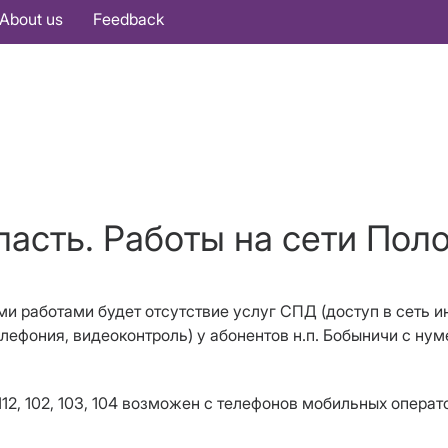
About us
Feedback
ласть. Работы на сети Поло
ми работами будет отсутствие услуг СПД (доступ в сеть и
елефония, видеоконтроль) у абонентов н.п. Бобыничи с нум
12, 102, 103, 104 возможен с телефонов мобильных операт