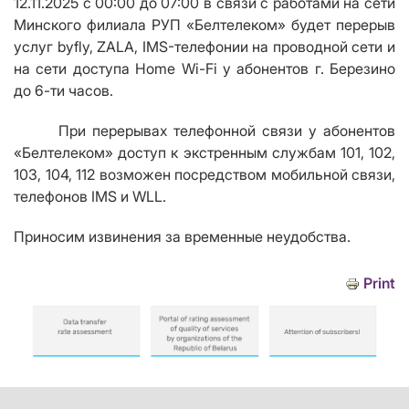
12.11.2025 с 00:00 до 07:00 в связи с работами на сети
Минского филиала РУП «Белтелеком» буд
e
т перерыв
услуг byfly,
ZALA
, IMS-телефонии на проводной сети и
на сети доступа Home Wi-Fi у абонентов г. Березино
до 6-ти часов.
При перерывах телефонной связи у абонентов
«Белтелеком» доступ к экстренным службам 101, 102,
103, 104, 112 возможен посредством мобильной связи,
телефонов
IMS
и
WLL
.
Приносим извинения за временные неудобства.
Print