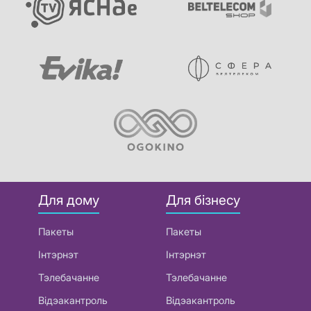
Для дому
Для бізнесу
Пакеты
Пакеты
Інтэрнэт
Інтэрнэт
Тэлебачанне
Тэлебачанне
Відэакантроль
Відэакантроль