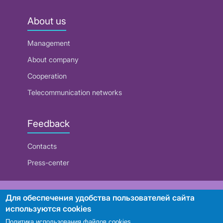
About us
Management
About company
Cooperation
Telecommunication networks
Feedback
Contacts
Press-center
RUE "Beltelecom"
Для обеспечения удобства пользователей сайта
используются cookies
Политика использования файлов cookies