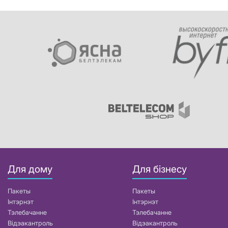
Для дому
Для бізнесу
Пакеты
Пакеты
Інтэрнэт
Інтэрнэт
Тэлебачанне
Тэлебачанне
Відэакантроль
Відэакантроль