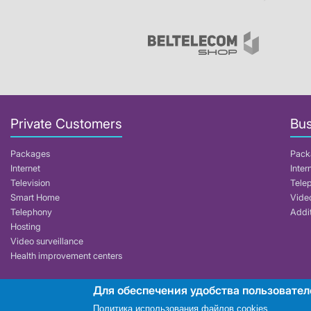
Private Customers
Bus
Packages
Pack
Internet
Inter
Television
Tele
Smart Home
Video
Telephony
Addit
Hosting
Video surveillance
Health improvement centers
Для обеспечения удобства пользовател
RUE "Beltelecom"
Политика использования файлов cookies