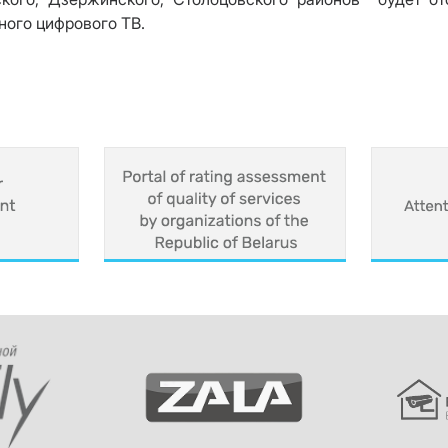
ного цифрового ТВ
.