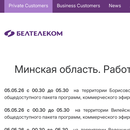
Основная
Private Customers
Business Customers
News
навигация
EN
Минская область. Рабо
05.05.26
с 00.30 до 05.30
на территории Борисов
общедоступного пакета программ, коммерческого эфир
05.05.26
с 00.30 до 05.30
на территории Вилейск
общедоступного пакета программ, коммерческого эфир
05.05.26
с 00.30 до 05.30
на территории Воложинс