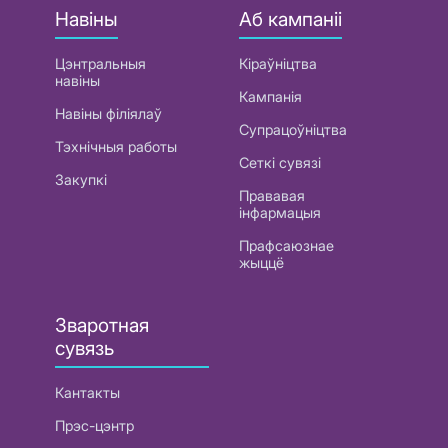
Навіны
Аб кампаніі
Цэнтральныя
Кіраўніцтва
навіны
Кампанія
Навіны філіялаў
Супрацоўніцтва
Тэхнічныя работы
Сеткі сувязі
Закупкі
Прававая
інфармацыя
Прафсаюзнае
жыццё
Зваротная
сувязь
Кантакты
Прэс-цэнтр