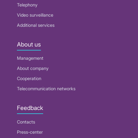
Telephony
Video surveillance
Additional services
About us
Management
About company
Cooperation
Telecommunication networks
Feedback
Contacts
Press-center