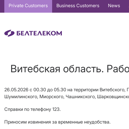
Основная
Private Customers
Business Customers
News
навигация
EN
Витебская область. Раб
26.05.2026 с 00.30 до 05.30 на территории
Витебского, 
Шумилинского, Миорского, Чашникского, Шарковщинск
Справки по телефону 123.
Приносим извинения за временные неудобства.