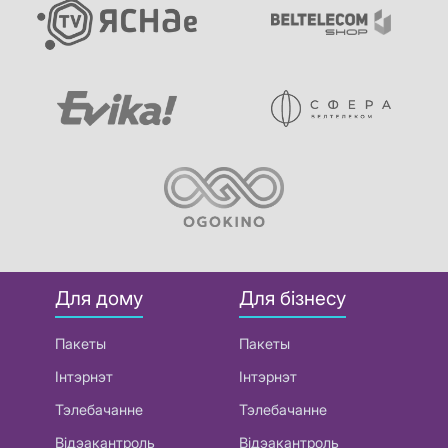
Для дому
Для бізнесу
Пакеты
Пакеты
Інтэрнэт
Інтэрнэт
Тэлебачанне
Тэлебачанне
Відэакантроль
Відэакантроль