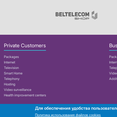
Private Customers
Bus
Packages
Pack
Internet
Inter
Television
Tele
Smart Home
Video
Telephony
Addit
Hosting
Video surveillance
Health improvement centers
Для обеспечения удобства пользовател
RUE "Beltelecom"
Политика использования файлов cookies