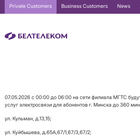
Основная
Private Customers
Business Customers
News
навигация
EN
07.05.2026 с 00:00 до 06:00 на сети филиала МГТС бу
услуг электросвязи для абонентов г. Минска до 360 мин
ул. Кульман, д.13,15;
ул. Куйбышева, д.65А,67/1,67/3,67/2;