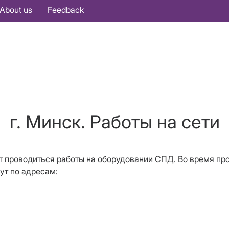
About us
Feedback
г. Минск. Работы на сети
дут проводиться работы на оборудовании СПД. Во время п
ут по адресам: