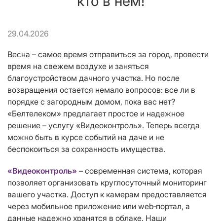
кто в нем!
29.04.2026
Весна – самое время отправиться за город, провести
время на свежем воздухе и заняться
благоустройством дачного участка. Но после
возвращения остается немало вопросов: все ли в
порядке с загородным домом, пока вас нет?
«Белтелеком» предлагает простое и надежное
решение – услугу «Видеоконтроль». Теперь всегда
можно быть в курсе событий на даче и не
беспокоиться за сохранность имущества.
«Видеоконтроль»
– современная система, которая
позволяет организовать круглосуточный мониторинг
вашего участка. Доступ к камерам предоставляется
через мобильное приложение или web‑портал, а
данные надежно хранятся в облаке. Наши