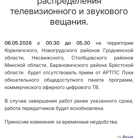
распределения
телевизионного и звукового
вещания.
06.05.2026 с 00.30 до 05.30
на территории
Корел
ичского
, Новогрудского
район
ов Гродненской
области, Несвижского, Столбцовского районов
Минской области, Барановичского района Брестской
области
будет отсутствовать прием от АРТПС Луки
обязательного общедоступного пакета программ,
коммерческого эфирного цифрового ТВ.
В случае завершения работ ранее указанного срока,
работа передатчик
ов
будет возобновлена
.
Приносим извинения за временные неудобства.
Print