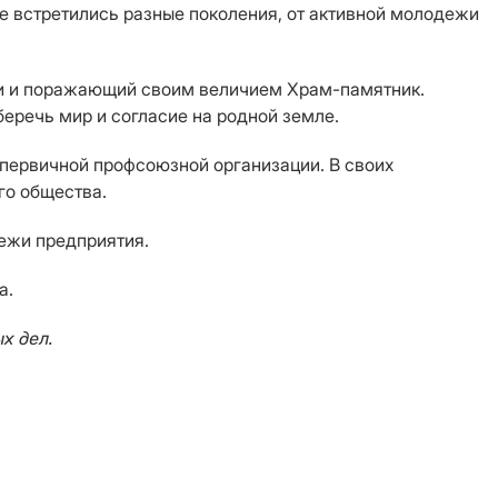
е встретились разные поколения, от активной молодежи
ти и поражающий своим величием Храм-памятник.
беречь мир и согласие на родной земле.
 первичной профсоюзной организации. В своих
го общества.
ежи предприятия.
а.
х дел.