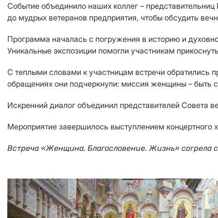
Событие объединило наших коллег – представительниц 
до мудрых ветеранов предприятия, чтобы обсудить веч
Программа началась с погружения в историю и духовн
Уникальные экспозиции помогли участникам прикоснутьс
С теплыми словами к участницам встречи обратились п
обращениях они подчеркнули: миссия женщины – быть 
Искренний диалог объединил представителей Совета ве
Мероприятие завершилось выступлением концертного х
Встреча «Женщина. Благословение. Жизнь» согрела се