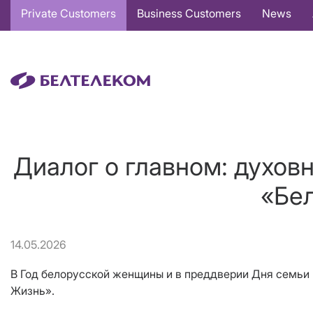
Основная
Private Customers
Business Customers
News
навигация
EN
Диалог о главном: духов
«Бел
14.05.2026
В Год белорусской женщины и в преддверии Дня семьи 
Жизнь».