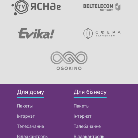
Для дому
Для бізнесу
Пакеты
Пакеты
Інтэрнэт
Інтэрнэт
Тэлебачанне
Тэлебачанне
Відэакантроль
Відэакантроль