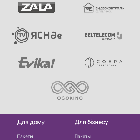
Для дому
Для бізнесу
Пакеты
Пакеты