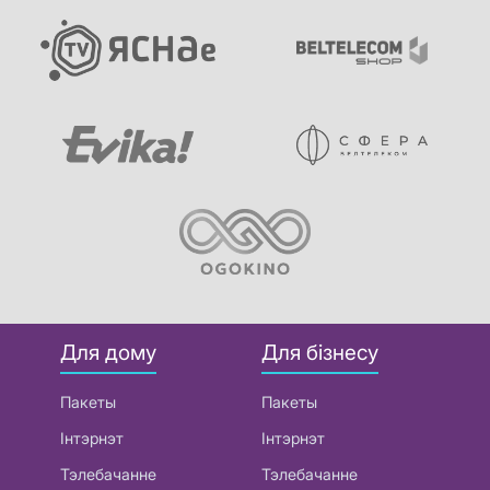
Для дому
Для бізнесу
Пакеты
Пакеты
Інтэрнэт
Інтэрнэт
Тэлебачанне
Тэлебачанне