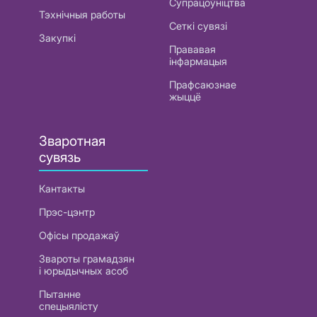
Супрацоўніцтва
Тэхнічныя работы
Сеткі сувязі
Закупкі
Прававая
інфармацыя
Прафсаюзнае
жыццё
Зваротная
сувязь
Кантакты
Прэс-цэнтр
Офісы продажаў
Звароты грамадзян
і юрыдычных асоб
Пытанне
спецыялісту