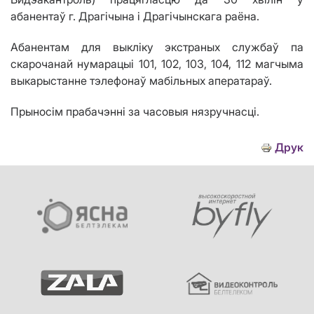
абанентаў г. Драг
i
ч
ы
на
і
Драг
i
ч
ы
нскага
раёна
.
Абанентам для выкліку экстраных службаў па
скарочанай нумарацыі 101, 102, 103, 104, 112 магчыма
выкарыстанне тэлефонаў мабільных аператараў.
Прыносім прабачэнні за часовыя нязручнасці.
Друк