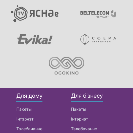
Для дому
Для бізнесу
Пакеты
Пакеты
Інтэрнэт
Інтэрнэт
Тэлебачанне
Тэлебачанне