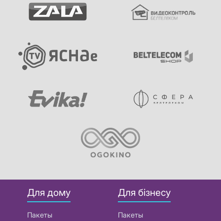
Для дому
Для бізнесу
Пакеты
Пакеты