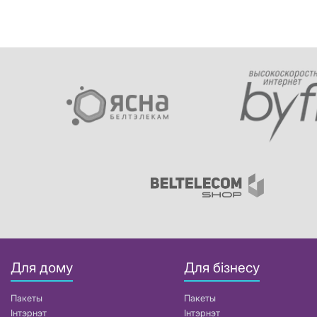
Для дому
Для бізнесу
Пакеты
Пакеты
Інтэрнэт
Інтэрнэт