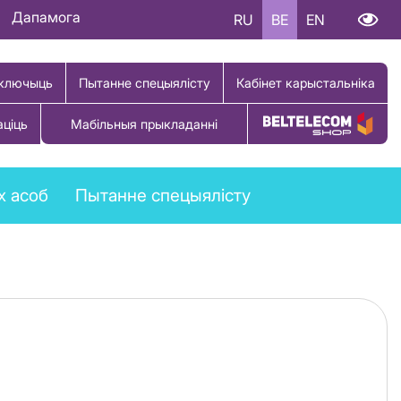
Дапамога
RU
BE
EN
ключыць
Пытанне спецыялісту
Кабінет карыстальніка
аціць
Мабільныя прыкладанні
Купіць тавар
х асоб
Пытанне спецыялісту