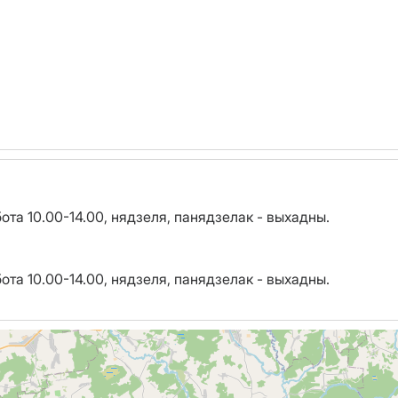
убота 10.00-14.00, нядзеля, панядзелак - выхадны.
убота 10.00-14.00, нядзеля, панядзелак - выхадны.