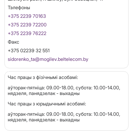
Тэлефоны
+375 2239 70163
+375 2239 72200
+375 2239 76222
Факс
+375 02239 32 551
Email
sidorenko_ta@mogilev.beltelecom.by
Час працы з фізічнымі асобамі:
аўторак-пятніца: 09.00-18.00, субота: 10.00-14.00,
нядзеля, панядзелак - выхадны
Час працы з юрыдычнымі асобамі:
аўторак-пятніца: 09.00-18.00, субота: 10.00-14.00,
нядзеля, панядзелак - выхадны