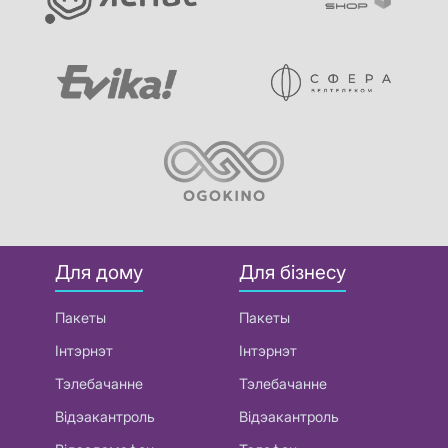
Для дому
Для бізнесу
Пакеты
Пакеты
Інтэрнэт
Інтэрнэт
Тэлебачанне
Тэлебачанне
Відэакантроль
Відэакантроль