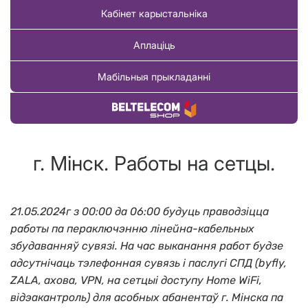
Кабінет карыстальніка
Аплаціць
Мабільныя прыкладанні
Купіць тавар
г. Мінск. Работы на сетцы.
21.05.2024г з 00:00 да 06:00 будуць праводзіцца
работы па пераключэнню лінейна-кабельных
збудаванняў сувязі. На час выканання работ будзе
адсутнічаць тэлефонная сувязь і паслугі СПД (byfly,
ZALA, ахова, VPN, на сетцыі доступу Home WiFi,
відэакантроль) для асобных абанентаў г. М
інска
па