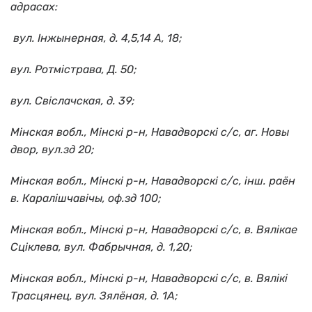
адрасах:
вул. Інжынерная, д. 4,5,14 А, 18;
вул. Ротмістрава, Д. 50;
вул. Свіслачская, д. 39;
Мінская вобл., Мінскі р-н, Навадворскі с/c, аг. Новы
двор, вул.зд 20;
Мінская вобл., Мінскі р-н, Навадворскі с/c, інш. раён
в. Каралішчавічы, оф.зд 100;
Мінская вобл., Мінскі р-н, Навадворскі с/c, в. Вялікае
Сціклева, вул. Фабрычная, д. 1,20;
Мінская вобл., Мінскі р-н, Навадворскі с/c, в. Вялікі
Трасцянец, вул. Зялёная, д. 1А;