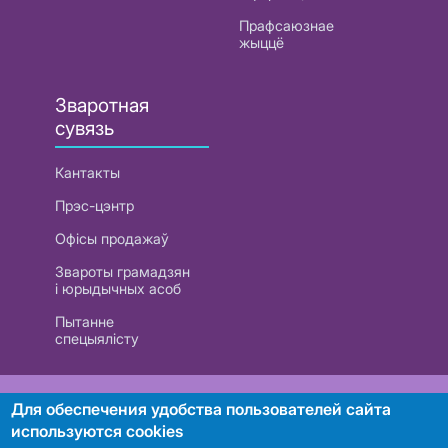
Прафсаюзнае
жыццё
Зваротная
сувязь
Кантакты
Прэс-цэнтр
Офісы продажаў
Звароты грамадзян
і юрыдычных асоб
Пытанне
спецыялісту
РУП «Белтэлекам». УНП 101007741
Для обеспечения удобства пользователей сайта
используются cookies