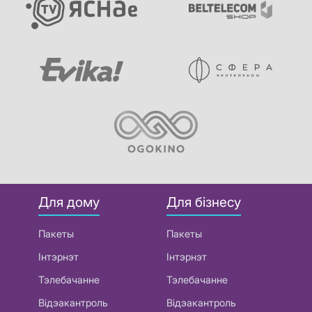
Для дому
Для бізнесу
Пакеты
Пакеты
Інтэрнэт
Інтэрнэт
Тэлебачанне
Тэлебачанне
Відэакантроль
Відэакантроль