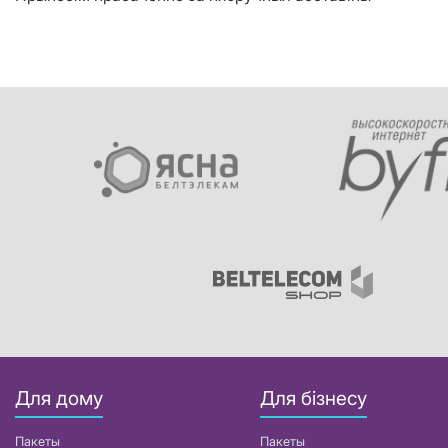
Для дому
Для бізнесу
Пакеты
Пакеты