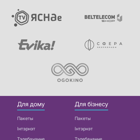
Для дому
Для бізнесу
Пакеты
Пакеты
Інтэрнэт
Інтэрнэт
Тэлебачанне
Тэлебачанне