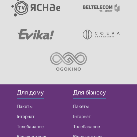
Для дому
Для бізнесу
Пакеты
Пакеты
Інтэрнэт
Інтэрнэт
Тэлебачанне
Тэлебачанне
Відэакантроль
Відэакантроль