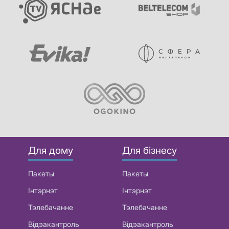
Для дому
Для бізнесу
Пакеты
Пакеты
Інтэрнэт
Інтэрнэт
Тэлебачанне
Тэлебачанне
Відэакантроль
Відэакантроль