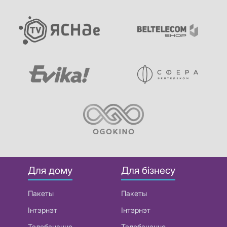
Для дому
Для бізнесу
Пакеты
Пакеты
Інтэрнэт
Інтэрнэт
Тэлебачанне
Тэлебачанне