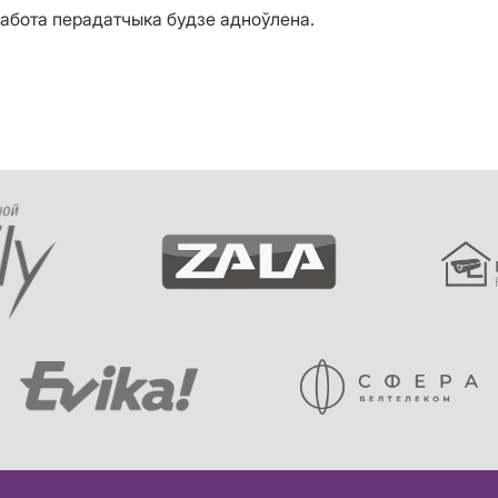
работа перадатчыка будзе адноўлена.