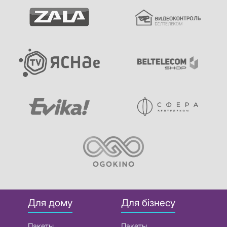
Для дому
Для бізнесу
Пакеты
Пакеты