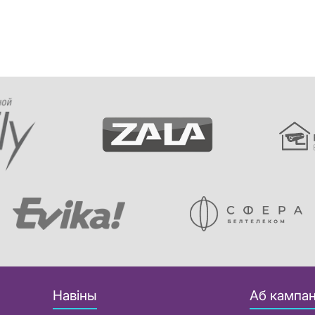
Навіны
Аб кампан