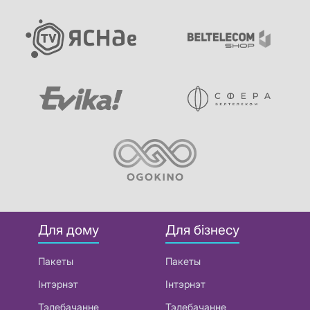
Для дому
Для бізнесу
Пакеты
Пакеты
Інтэрнэт
Інтэрнэт
Тэлебачанне
Тэлебачанне