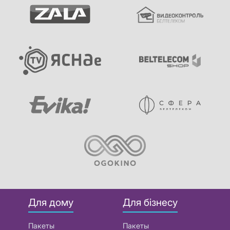
Для дому
Для бізнесу
Пакеты
Пакеты