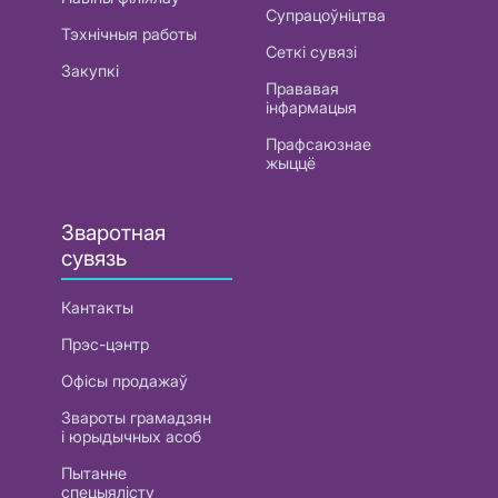
Супрацоўніцтва
Тэхнічныя работы
Сеткі сувязі
Закупкі
Прававая
інфармацыя
Прафсаюзнае
жыццё
Зваротная
сувязь
Кантакты
Прэс-цэнтр
Офісы продажаў
Звароты грамадзян
і юрыдычных асоб
Пытанне
спецыялісту