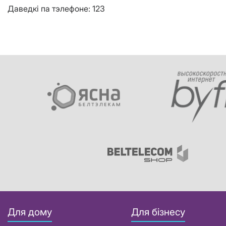
Даведкі па тэлефоне: 123
Для дому
Для бізнесу