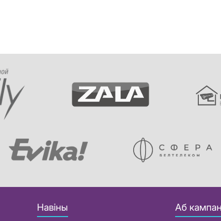
Навіны
Аб кампан