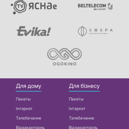
Для дому
Для бізнесу
Пакеты
Пакеты
Інтэрнэт
Інтэрнэт
Тэлебачанне
Тэлебачанне
Відэакантроль
Відэакантроль