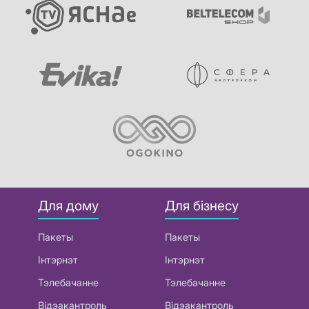
Для дому
Для бізнесу
Пакеты
Пакеты
Інтэрнэт
Інтэрнэт
Тэлебачанне
Тэлебачанне
Відэакантроль
Відэакантроль