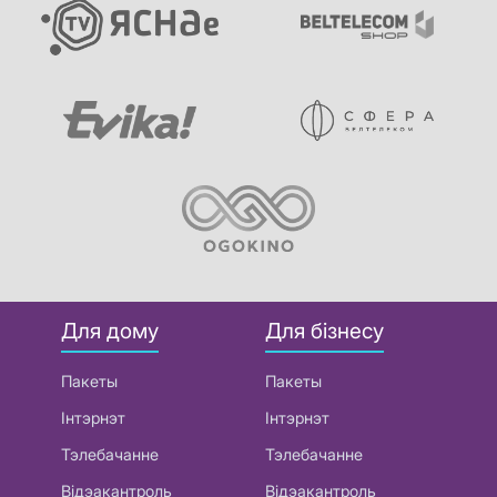
Для дому
Для бізнесу
Пакеты
Пакеты
Інтэрнэт
Інтэрнэт
Тэлебачанне
Тэлебачанне
Відэакантроль
Відэакантроль