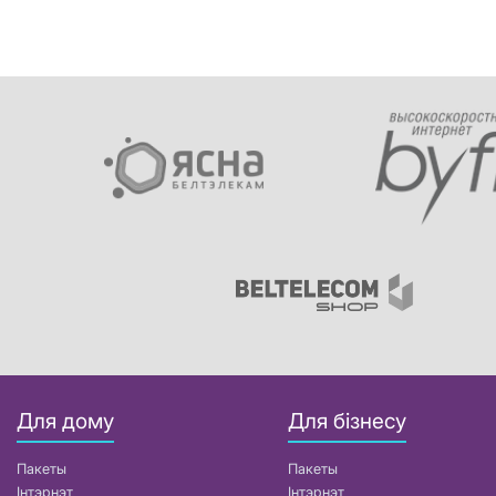
Для дому
Для бізнесу
Пакеты
Пакеты
Інтэрнэт
Інтэрнэт