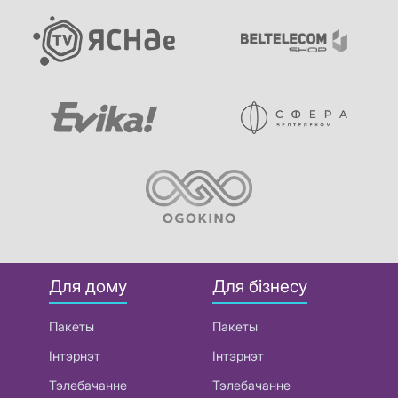
Для дому
Для бізнесу
Пакеты
Пакеты
Інтэрнэт
Інтэрнэт
Тэлебачанне
Тэлебачанне