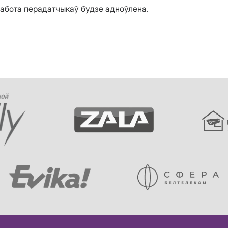
работа перадатчыкаў будзе адноўлена.