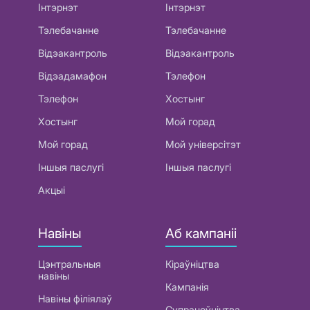
Інтэрнэт
Інтэрнэт
Тэлебачанне
Тэлебачанне
Відэакантроль
Відэакантроль
Відэадамафон
Тэлефон
Тэлефон
Хостынг
Хостынг
Мой горад
Мой горад
Мой універсітэт
Іншыя паслугі
Іншыя паслугі
Акцыі
Навіны
Аб кампаніі
Цэнтральныя
Кіраўніцтва
навіны
Кампанія
Навіны філіялаў
Супрацоўніцтва