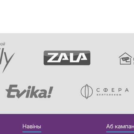
Навіны
Аб кампан