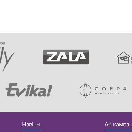
Навіны
Аб кампан