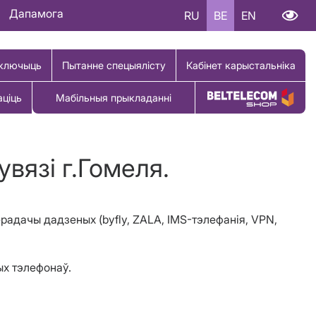
Дапамога
RU
BE
EN
ключыць
Пытанне спецыялісту
Кабінет карыстальніка
аціць
Мабільныя прыкладанні
Купіць тавар
вязі г.Гомеля.
перадачы дадзеных (byfly, ZALA, IMS-тэлефанія, VPN,
ных тэлефонаў.