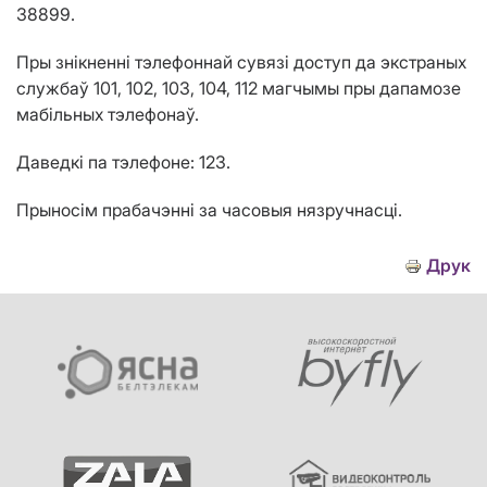
38899
.
Пры знікненні тэлефоннай сувязі доступ да экстраных
службаў 101, 102, 103, 104, 112 магчымы пры дапамозе
мабільных тэлефонаў.
Даведкі па тэлефоне: 123.
Прыносім прабачэнні за часовыя нязручнасці.
Друк