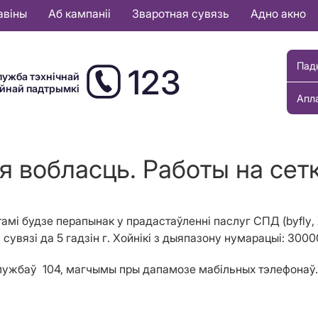
авіны
Аб кампаніі
Зваротная сувязь
Адно акно
Пад
123
лужба тэхнічнай
ыйнай падтрымкі
Апл
 вобласць. Работы на сеткі 
отамі будзе перапынак у прадастаўленні паслуг СПД
(
byfly
,
 сувяз
i
да 5 гадз
i
н
г
. Хойн
i
к
i
з
дыяпазону нумарацыі
: 3000
службаў 104, магчымы пры дапамозе мабільных тэлефонаў.