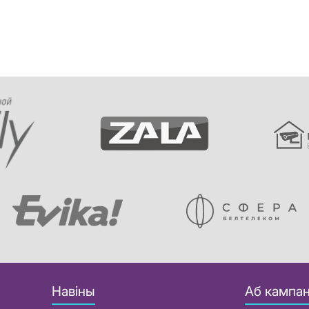
Навіны
Аб кампан